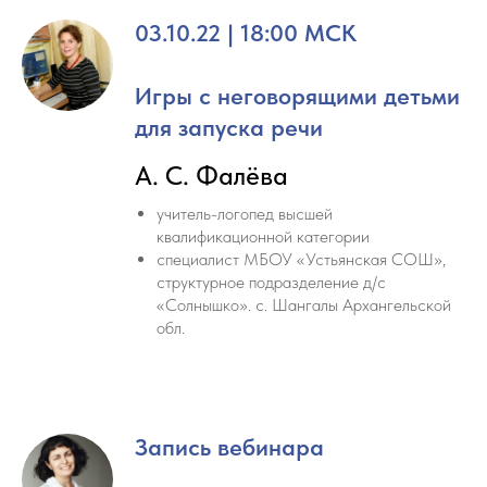
03.10.22 | 18:00 МСК
Игры с неговорящими детьми
для запуска речи
А. С. Фалёва
учитель-логопед высшей
квалификационной категории
специалист МБОУ «Устьянская СОШ»,
структурное подразделение д/c
«Солнышко». с. Шангалы Архангельской
обл.
Запись вебинара