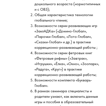
дошкольного возраста (нормотипичных
и с ОВЗ);
Общая характеристика технологии
глобального чтения;
Возможности серии развивающих игр
«ЗаклАДКа» («Домино-Глобал»,
«Парочки-Глобал», «Лото-Глобал»,
«Сказки-Глобал» и др.) в практике
коррекционно-развивающей работы ;
Возможности серии фетровых книг
«Фетровые рифмы» («Завтрак»,
«Игрушки», «Ёлка», «Окно», «Зоопарк»,
«Радуга», «Круг») в практике
коррекционно-развивающей работы;
Возможности комплекта «Букварь-
Глобал».
В рамках семинара специалисты и
родители узнают, как включить данные
игры и пособия в образовательный