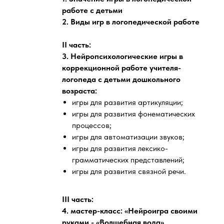
работе с детьми
2. Виды игр в логопедической работе
II
часть:
3.
Нейропсихологические игры в
коррекционной работе учителя-
логопеда с детьми дошкольного
возраста:
игры для развития артикуляции;
игры для развития фонематических
процессов;
игры для автоматизации звуков;
игры для развития лексико-
грамматических представлений;
игры для развития связной речи.
III
часть:
4. мастер-класс: «Нейроигра своими
руками - «Волшебная вода»