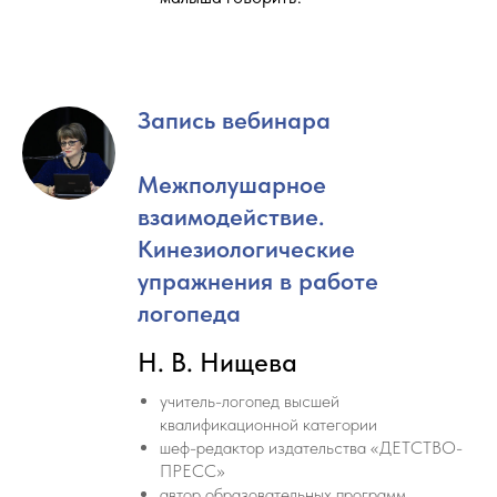
Запись вебинара
Межполушарное
взаимодействие.
Кинезиологические
упражнения в работе
логопеда
Н. В. Нищева
учитель-логопед высшей
квалификационной категории
шеф-редактор издательства «ДЕТСТВО-
ПРЕСС»
автор образовательных программ,