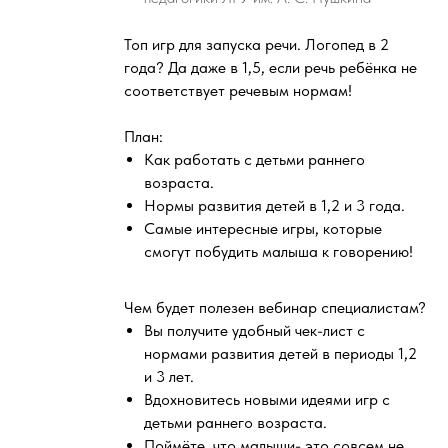
Топ игр для запуска речи. Логопед в 2
года? Да даже в 1,5, если речь ребёнка не
соответствует речевым нормам!
План:
Как работать с детьми раннего
возраста.
Нормы развития детей в 1,2 и 3 года.
Самые интересные игры, которые
смогут побудить малыша к говорению!
Чем будет полезен вебинар специалистам?
Вы получите удобный чек-лист с
нормами развития детей в периоды 1,2
и 3 лет.
Вдохновитесь новыми идеями игр с
детьми раннего возраста.
Поймёте, что малыши- это совсем не