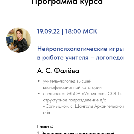
Программа курса
19.09.22 | 18:00 МСК
Нейропсихологические игры
в работе учителя – логопеда
А. С. Фалёва
учитель-логопед высшей
квалификационной категории
специалист МБОУ «Устьянская СОШ»,
структурное подразделение д/c
«Солнышко». с. Шангалы Архангельской
обл.
I
часть:
1. Значение игры в логопедической