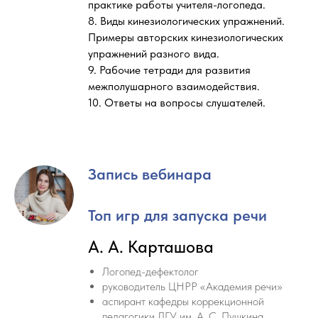
практике работы учителя-логопеда.
8. Виды кинезиологических упражнений.
Примеры авторских кинезиологических
упражнений разного вида.
9. Рабочие тетради для развития
межполушарного взаимодействия.
10. Ответы на вопросы слушателей.
Запись вебинара
Топ игр для запуска речи
А. А. Карташова
Логопед-дефектолог
руководитель ЦНРР «Академия речи»
аспирант кафедры коррекционной
педагогики ЛГУ им. А. С. Пушкина