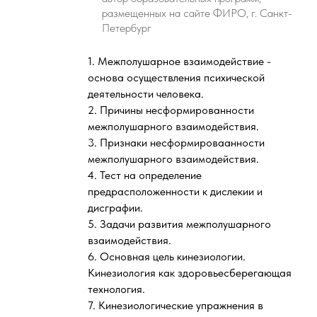
размещенных на сайте ФИРО, г. Санкт-
Петербург
1. Межполушарное взаимодействие -
основа осуществления психической
деятельности человека.
2. Причины несформированности
межполушарного взаимодействия.
3. Признаки несформироваанности
межполушарного взаимодействия.
4. Тест на определение
предрасположенности к дислекии и
дисграфии.
5. Задачи развития межполушарного
взаимодействия.
6. Основная цель кинезиологии.
Кинезиология как здоровьесберегающая
технология.
7. Кинезиологические упражнения в