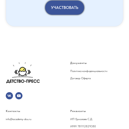
УЧАСТВОВАТЬ
Документы
Политика конфиденциальности
Договор Оферта
Контакты
Реквизиты
info@academy-dou.ru
ИП Ермолаев С.Д.
ИНН 781112829380