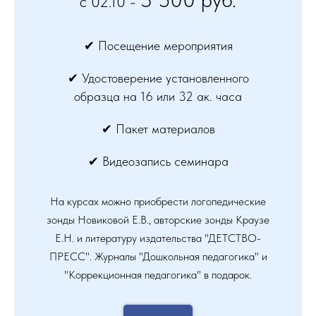
c 02.10 -
✔ Посещение мероприятия
✔ Удостоверение установленного
образца на 16 или 32 ак. часа
✔ Пакет материалов
✔ Видеозапись семинара
На курсах можно приобрести логопедические
зонды Новиковой Е.В., авторские зонды Краузе
Е.Н. и литературу издательства "ДЕТСТВО-
ПРЕСС". Журналы "Дошкольная педагогика" и
"Коррекционная педагогика" в подарок.