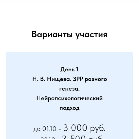
Варианты участия
День 1
Н. В. Нищева. ЗРР разного
генеза.
Нейропсихологический
подход
3 000 руб.
до 01.10 -
3 500 руб.