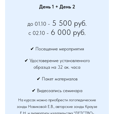
День 1 + День 2
5 500 руб.
до 01.10 -
6 000 руб.
c 02.10 -
✔ Посещение мероприятия
✔ Удостоверение установленного
образца на 32 ак. часа
✔ Пакет материалов
✔ Видеозапись семинара
На курсах можно приобрести логопедические
зонды Новиковой Е.В., авторские зонды Краузе
Е.Н. и литературу издательства "ДЕТСТВО-