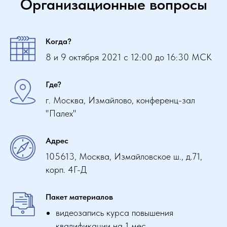
Организационные вопросы
Когда?
8 и 9 октября 2021 с 12:00 до 16:30 МСК
Где?
г. Москва, Измайлово, конференц-зал
"Палех"
Адрес
105613, Москва, Измайловское ш., д.71,
корп. 4Г-Д
Пакет материалов
видеозапись курса повышения
квалификации на 1 мес.