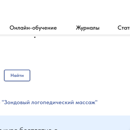
Онлайн-обучение
Журналы
Стат
Найти
 "Зондовый логопедический массаж​"
т курс бесплатно с