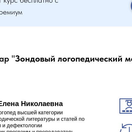
ремиум
ар "
Зондовый логопедический м
Елена Николаевна
огопед высшей категории
одической литературы и статей по
 и дефектологии