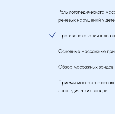
Роль логопедического мас
речевых нарушений у дете
Противопоказания к лого
Основные массажные при
Обзор массажных зондов 
Приемы массажа с испол
логопедических зондов.