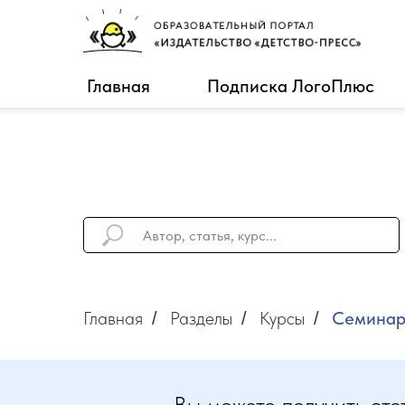
Главная
Подписка ЛогоПлюс
Главная
Разделы
Курсы
Семинар
/
/
/
Вы можете получить это