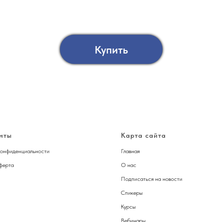
Купить
нты
Карта сайта
конфиденциальности
Главная
ферта
О нас
Подписаться на новости
Спикер
ы
Курсы
Вебинары