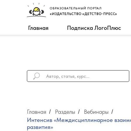
Главная
Подписка ЛогоПлюс
Главная
Разделы
Вебинары
/
/
/
Интенсив «Междисциплинарное взаимод
развития»