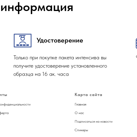
 информация
Удостоверение
Только при покупке пакета интенсива вы
получите удостоверение установленного
образца на 16 ак. часа
нты
Карта сайта
конфиденциальности
Главная
ферта
О нас
Подписаться на новости
Спикер
ы