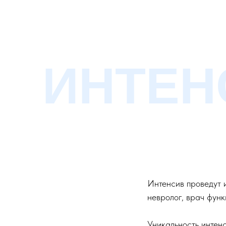
ИНТЕН
Интенсив проведут и
невролог, врач функ
Уникальность интенс