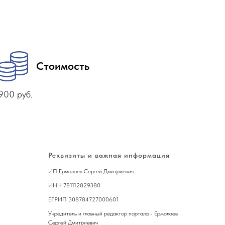
Стоимость
900 руб.
Реквизиты и важная информация
ИП Ермолаев Сергей Дмитриевич
ИНН 781112829380
ЕГРИП 308784727000601
Учредитель и главный редактор портала - Ермолаев
Сергей Дмитриевич