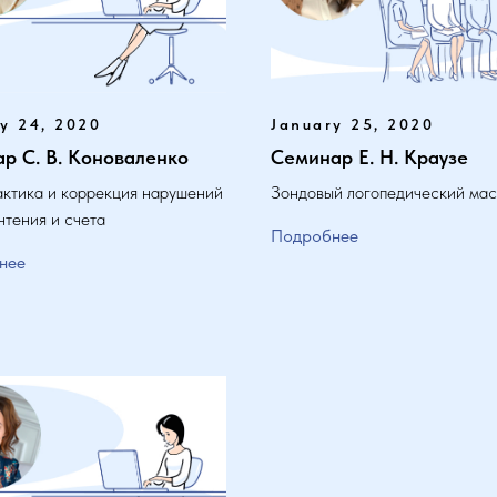
y 24, 2020
January 25, 2020
р С. В. Коноваленко
Семинар Е. Н. Краузе
ктика и коррекция нарушений
Зондовый логопедический масс
чтения и счета
Подробнее
нее