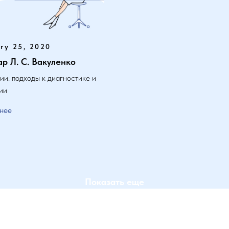
ry 25, 2020
р Л. С. Вакуленко
ии: подходы к диагностике и
ии
нее
Показать еще