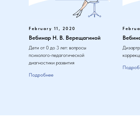
February 11, 2020
Februa
Вебинар Н. В. Верещагиной
Вебина
Дети от 0 до 3 лет: вопросы
Дизартр
психолого-педагогической
коррекц
диагностики развития
Подроб
Подробнее