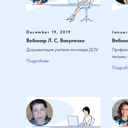
December 19, 2019
Januar
Вебинар Л. С. Вакуленко
Вебина
Документация учителя-логопеда ДОУ
Профила
письма, 
Подробнее
Подроб