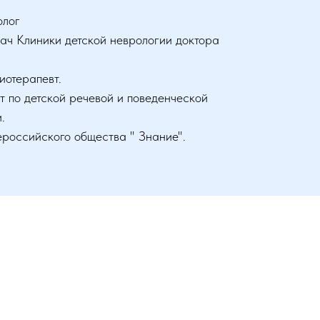
олог
ач Клиники детской неврологии доктора
иотерапевт.
 по детской речевой и поведенческой
.
российского общества " Знание".