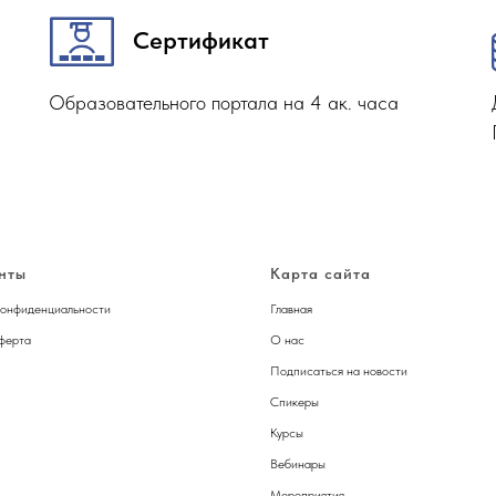
Сертификат
Образовательного портала на 4 ак. часа
нты
Карта сайта
конфиденциальности
Главная
ферта
О нас
Подписаться на новости
Спикер
ы
Курсы
Вебинары
Мероприятия