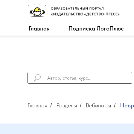
Главная
Подписка ЛогоПлюс
Главная
Разделы
Вебинары
Невр
/
/
/