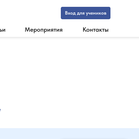
Вход для учеников
ьи
Мероприятия
Контакты
е