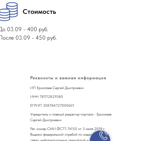
Стоимость
До 03.09 - 400 руб.
После 03.09 - 450 руб.
Реквизиты и важная информация
ИП Ермолаев Сергей Дмитриевич
ИНН 781112829380
ЕГРИП 308784727000601
Учредитель и главный редактор портала - Ермолаев
Сергей Дмитриевич
Рег. номер СМИ ФС77-76150 от 3 июля 2019 г.
Выдано федеральной службой по надзору в сфере
связи, информационных технологий и массовых