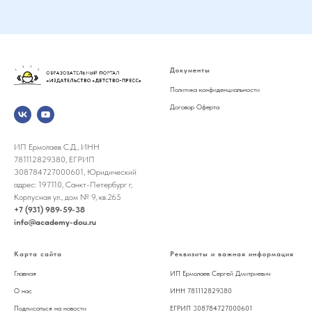
Документы
Политика конфиденциальности
Договор Оферта
ИП Ермолаев С.Д., ИНН
781112829380, ЕГРИП
308784727000601, Юридический
адрес: 197110, Санкт-Петербург г,
Корпусная ул., дом № 9, кв.265
+7 (931) 989-59-38
info@academy-dou.ru
Карта сайта
Реквизиты и важная информация
Главная
ИП Ермолаев Сергей Дмитриевич
О нас
ИНН 781112829380
Подписаться на новости
ЕГРИП 308784727000601