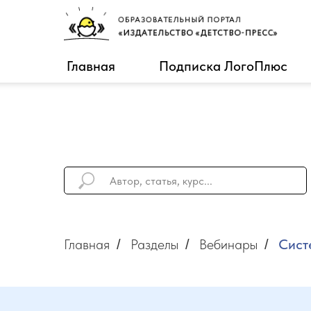
Главная
Подписка ЛогоПлюс
Главная
Разделы
Вебинары
Сист
/
/
/