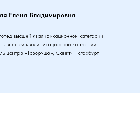
ая Елена Владимировна
огопед высшей квалификационной категории
ель высшей квалификационной категории
ль центра «Говоруша», Санкт- Петербург