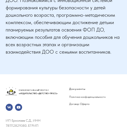
ДОО. Познакомимся с инновационной системой
формирования культуры безопасности у детей
дошкольного возраста, программно-методическим
комплексом, обеспечивающим достижение детьми
планируемых результатов освоения ФОП ДО,
включающим пособия для обучения дошкольников на
всех возрастных этапах и организации
взаимодействия ДОО с семьями воспитанников.
Документы
Политика конфиденциальности
Договор Оферта
ИП Ермолаев С.Д., ИНН
781112829380, ЕГРИП