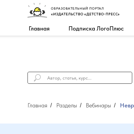
Главная
Подписка ЛогоПлюс
Главная
Разделы
Вебинары
Невр
/
/
/