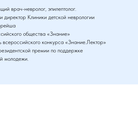
ий врач-невролог, эпилептолог.
и директор Клиники детской неврологии
орейша
ссийского общества «Знание»
ь всероссийского конкурса «Знание.Лектор»
резидентской премии по поддержке
ой молодежи.