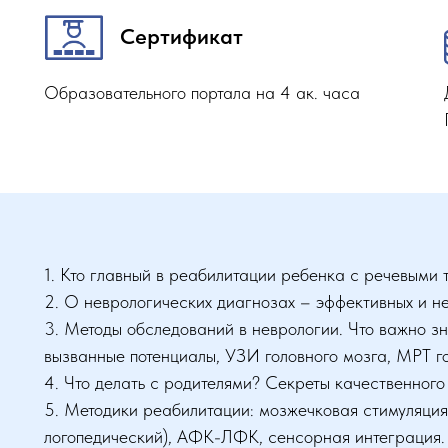
Сертификат
Образовательного портала на 4 ак. часа
1. Кто главный в реабилитации ребенка с речевыми 
2. О неврологических диагнозах – эффективных и не
3. Методы обследований в неврологии. Что важно зн
вызванные потенциалы, УЗИ головного мозга, МРТ г
4. Что делать с родителями? Секреты качественного
5. Методики реабилитации: мозжечковая стимуляция
логопедический), АФК-ЛФК, сенсорная интеграция. 