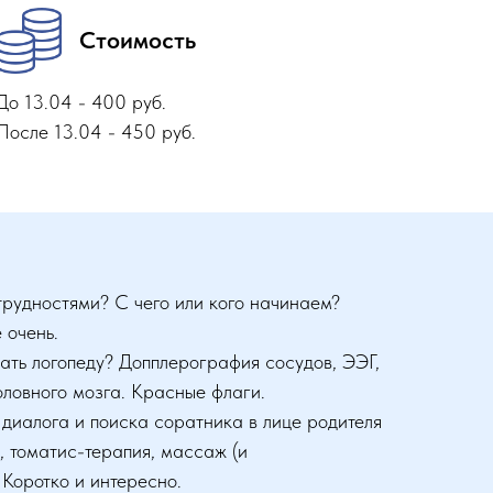
Стоимость
До 13.04 - 400 руб.
После 13.04 - 450 руб.
трудностями? С чего или кого начинаем?
 очень.
ать логопеду? Допплерография сосудов, ЭЭГ,
оловного мозга. Красные флаги.
 диалога и поиска соратника в лице родителя
, томатис-терапия, массаж (и
Коротко и интересно.