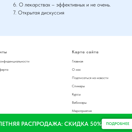
6. О лекарствах – эффективных и не очень.
7. Открытая дискуссия
нты
Карта сайта
конфиденциальности
Главная
ферта
О нас
Подписаться на новости
Спикер
ы
Курсы
Вебинары
Мероприятия
Журналы
ЛЕТНЯЯ РАСПРОДАЖА: СКИДКА 50%
ПОДРОБНЕЕ
Статьи