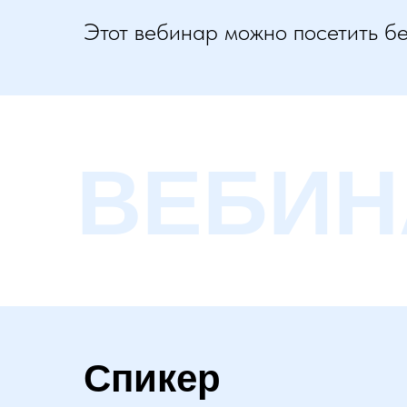
Этот вебинар можно посетить б
ВЕБИН
Спикер