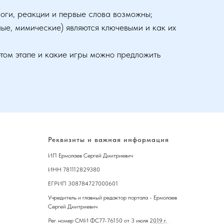
слоги, реакции и первые слова возможны;
ые, мимические) являются ключевыми и как их
этом этапе и какие игры можно предложить
Реквизиты и важная информация
ИП Ермолаев Сергей Дмитриевич
ИНН 781112829380
ЕГРИП 308784727000601
Учредитель и главный редактор портала - Ермолаев
Сергей Дмитриевич
Рег. номер СМИ ФС77-76150 от 3 июля 2019 г.