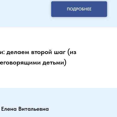
ПОДРОБНЕЕ
и: делаем второй шаг (из
неговорящими детьми)
 Елена Витальевна