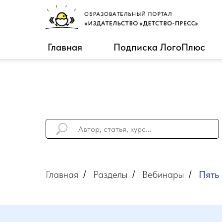
Главная
Подписка ЛогоПлюс
Главная
Разделы
Вебинары
Пять
/
/
/