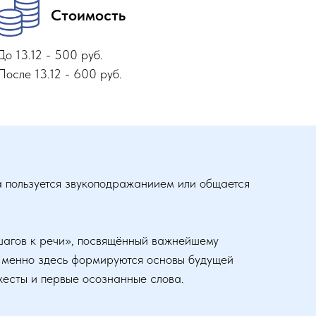
Стоимость
До 13.12 - 500 руб.
После 13.12 - 600 руб.
а пользуется звукоподражаниием или общается
шагов к речи», посвящённый важнейшему
Именно здесь формируются основы будущей
жесты и первые осознанные слова.