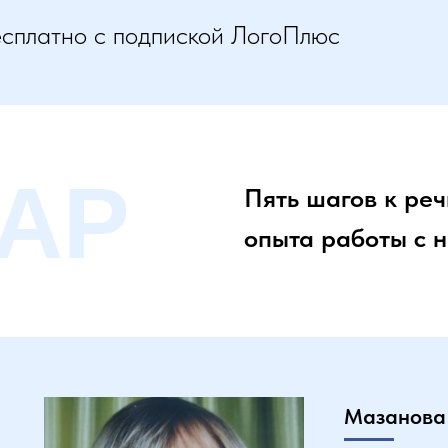
есплатно с подпиской ЛогоПлюс
АР
Пять шагов к реч
опыта работы с 
Мазанова