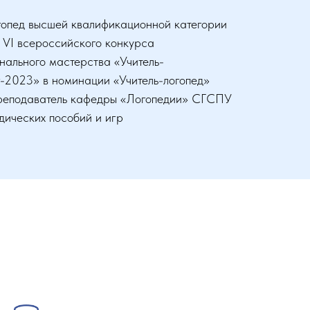
огопед высшей квалификационной категории
 VI всероссийского конкурса
нального мастерства «Учитель-
г-2023» в номинации «Учитель-логопед»
реподаватель кафедры «Логопедии» СГСПУ
дических пособий и игр