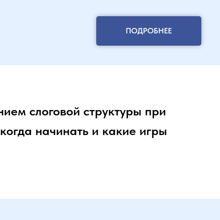
ПОДРОБНЕЕ
нием слоговой структуры при
когда начинать и какие игры