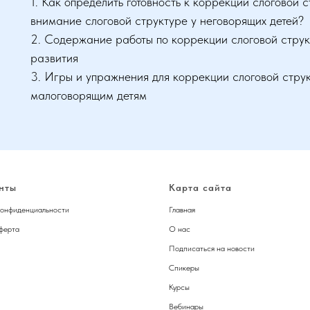
1. Как определить готовность к коррекции слоговой с
внимание слоговой структуре у неговорящих детей?
2. Содержание работы по коррекции слоговой структ
развития
3. Игры и упражнения для коррекции слоговой стру
малоговорящим детям
нты
Карта сайта
конфиденциальности
Главная
ферта
О нас
Подписаться на новости
Спикер
ы
Курсы
Вебинары