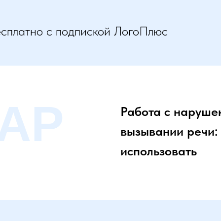
есплатно с подпиской ЛогоПлюс
АР
Работа с наруше
вызывании речи: 
использовать