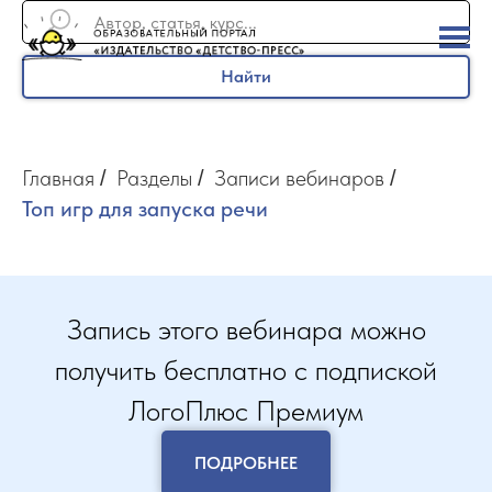
Найти
Главная
Разделы
Записи вебинаров
/
/
/
Топ игр для запуска речи
Запись этого вебинара можно
получить бесплатно с подпиской
ЛогоПлюс Премиум
ПОДРОБНЕЕ