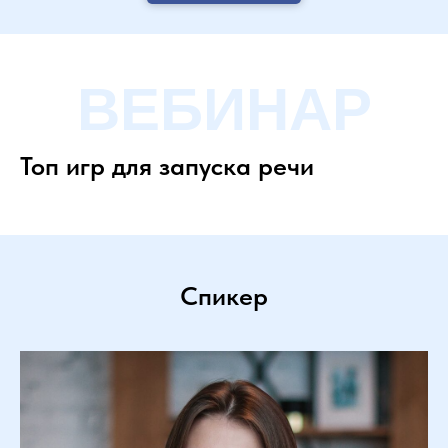
ВЕБИНАР
Топ игр для запуска речи
Спикер