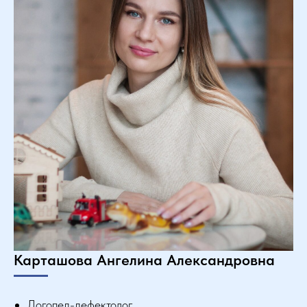
Карташова Ангелина Александровна
Логопед-дефектолог