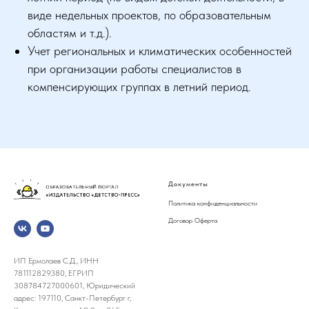
виде недельных проектов, по образовательным
областям и т.д.).
Учет региональных и климатических особенностей
при организации работы специалистов в
компенсирующих группах в летний период.
Документы
Политика конфиденциальности
Договор Оферта
ИП Ермолаев С.Д., ИНН
781112829380, ЕГРИП
308784727000601, Юридический
адрес: 197110, Санкт-Петербург г,