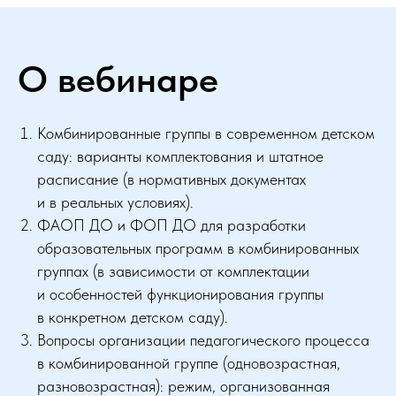
О вебинаре
Комбинированные группы в современном детском
саду: варианты комплектования и штатное
расписание (в нормативных документах
и в реальных условиях).
ФАОП ДО и ФОП ДО для разработки
образовательных программ в комбинированных
группах (в зависимости от комплектации
и особенностей функционирования группы
в конкретном детском саду).
Вопросы организации педагогического процесса
в комбинированной группе (одновозрастная,
разновозрастная): режим, организованная